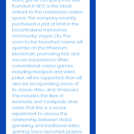
video game company that was 
founded in 1972, is the latest 
entrant to the metaverse casino 
space. The company recently 
purchased a plot of land in the 
Decentraland metaverse 
community; Vegas City. The 
soon-to-be-launched casino will 
operate on the Ethereum 
blockchain, promoting fast and 
secure transactions. While 
conventional casino games, 
including blackjack and video 
poker, will be supported, Atari will 
also be incorporating some of 
its classic titles, atac timișoara. 
This includes the likes of 
Asteroids and Centipede. Atari 
notes that this is a social 
experiment to assess the 
relationship between Web3, 
gambling, and traditional video 
gaming. Once launched, players 