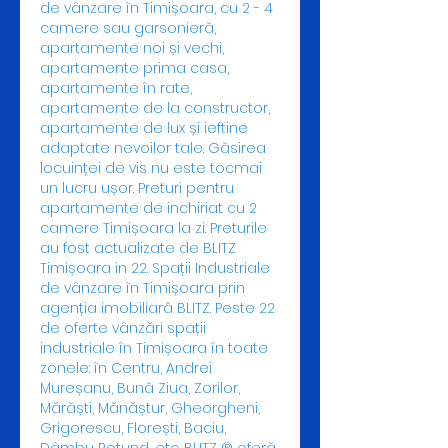
de vânzare în Timișoara, cu 2 - 4 
camere sau garsonieră, 
apartamente noi și vechi, 
apartamente prima casa, 
apartamente în rate, 
apartamente de la constructor, 
apartamente de lux și ieftine 
adaptate nevoilor tale. Găsirea 
locuinței de vis nu este tocmai 
un lucru ușor. Preturi pentru 
apartamente de inchiriat cu 2 
camere Timișoara la zi. Preturile 
au fost actualizate de BLITZ 
Timișoara in 22. Spații Industriale 
de vânzare în Timișoara prin 
agenția imobiliară BLITZ. Peste 22 
de oferte vânzări spații 
industriale în Timișoara în toate 
zonele: în Centru, Andrei 
Mureșanu, Bună Ziua, Zorilor, 
Mărăști, Mănăștur, Gheorgheni, 
Grigorescu, Florești, Baciu, 