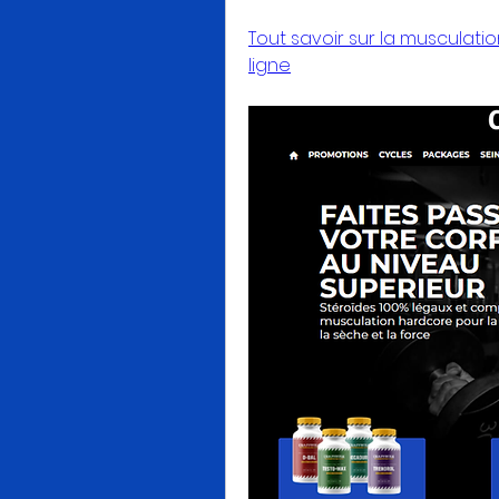
Tout savoir sur la musculatio
ligne