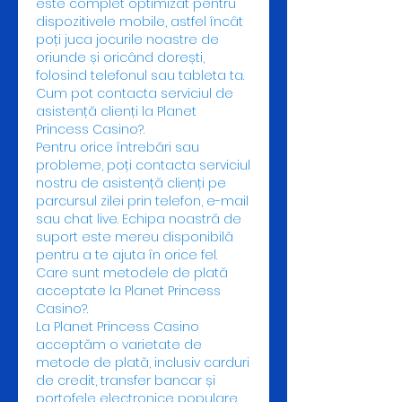
este complet optimizat pentru 
dispozitivele mobile, astfel încât 
poți juca jocurile noastre de 
oriunde și oricând dorești, 
folosind telefonul sau tableta ta.
Cum pot contacta serviciul de 
asistență clienți la Planet 
Princess Casino?.
Pentru orice întrebări sau 
probleme, poți contacta serviciul 
nostru de asistență clienți pe 
parcursul zilei prin telefon, e-mail 
sau chat live. Echipa noastră de 
suport este mereu disponibilă 
pentru a te ajuta în orice fel.
Care sunt metodele de plată 
acceptate la Planet Princess 
Casino?.
La Planet Princess Casino 
acceptăm o varietate de 
metode de plată, inclusiv carduri 
de credit, transfer bancar și 
portofele electronice populare. 