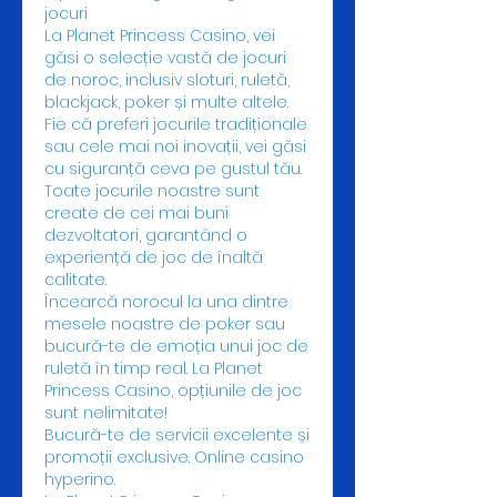
jocuri
La Planet Princess Casino, vei 
găsi o selecție vastă de jocuri 
de noroc, inclusiv sloturi, ruletă, 
blackjack, poker și multe altele. 
Fie că preferi jocurile tradiționale 
sau cele mai noi inovații, vei găsi 
cu siguranță ceva pe gustul tău. 
Toate jocurile noastre sunt 
create de cei mai buni 
dezvoltatori, garantând o 
experiență de joc de înaltă 
calitate.
Încearcă norocul la una dintre 
mesele noastre de poker sau 
bucură-te de emoția unui joc de 
ruletă în timp real. La Planet 
Princess Casino, opțiunile de joc 
sunt nelimitate!
Bucură-te de servicii excelente și 
promoții exclusive. Online casino 
hyperino.