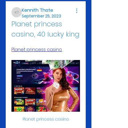
Kennith Thate
Kennith Thate
September 25, 2023
Planet princess 
casino, 40 lucky king
Planet princess casino
Planet princess casino