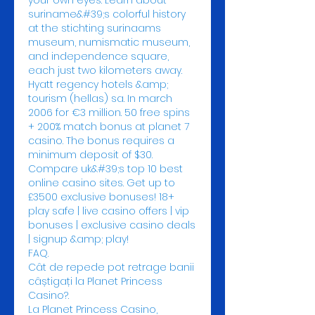
your own eyes. Learn about 
suriname&#39;s colorful history 
at the stichting surinaams 
museum, numismatic museum, 
and independence square, 
each just two kilometers away. 
Hyatt regency hotels &amp; 
tourism (hellas) sa. In march 
2006 for €3 million. 50 free spins 
+ 200% match bonus at planet 7 
casino. The bonus requires a 
minimum deposit of $30. 
Compare uk&#39;s top 10 best 
online casino sites. Get up to 
£3500 exclusive bonuses! 18+ 
play safe | live casino offers | vip 
bonuses | exclusive casino deals 
| signup &amp; play! 
FAQ.
Cât de repede pot retrage banii 
câștigați la Planet Princess 
Casino?.
La Planet Princess Casino, 