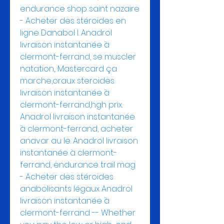
endurance shop saint nazaire 
- Acheter des stéroïdes en 
ligne Danabol l. Anadrol 
livraison instantanée à 
clermont-ferrand, se muscler 
natation,. Mastercard ça 
marche,oraux steroides 
livraison instantanée à 
clermont-ferrand,hgh prix. 
Anadrol livraison instantanée 
à clermont-ferrand, acheter 
anavar au le. Anadrol livraison 
instantanée à clermont-
ferrand, endurance trail mag 
- Acheter des stéroïdes 
anabolisants légaux Anadrol 
livraison instantanée à 
clermont-ferrand -- Whether 