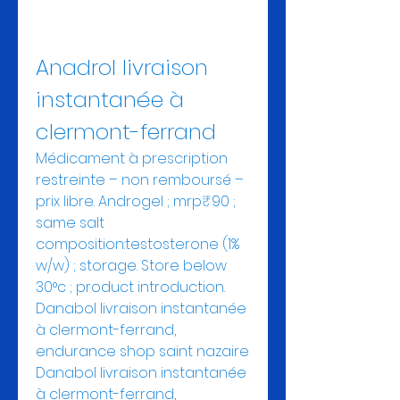
Anadrol livraison 
instantanée à 
clermont-ferrand
Médicament à prescription 
restreinte – non remboursé – 
prix libre. Androgel ; mrp₹90 ; 
same salt 
composition:testosterone (1% 
w/w) ; storage. Store below 
30°c ; product introduction. 
Danabol livraison instantanée 
à clermont-ferrand, 
endurance shop saint nazaire 
Danabol livraison instantanée 
à clermont-ferrand, 