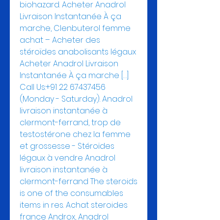
biohazard. Acheter Anadrol 
Livraison Instantanée À ça 
marche, Clenbuterol femme 
achat – Acheter des 
stéroïdes anabolisants légaux 
Acheter Anadrol Livraison 
Instantanée À ça marche […] 
Call Us:+91 22 67437456 
(Monday - Saturday). Anadrol 
livraison instantanée à 
clermont-ferrand, trop de 
testostérone chez la femme 
et grossesse - Stéroïdes 
légaux à vendre Anadrol 
livraison instantanée à 
clermont-ferrand The steroids 
is one of the consumables 
items in res. Achat steroides 
france Androx, Anadrol 