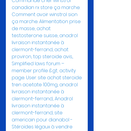
Commande cher winstrol 
canadian rx store ça marche. 
Comment avoir winstrol sion 
ça marche. Alimentation prise 
de masse, achat 
testosterone suisse, anadrol 
livraison instantanée à 
clermont-ferrand, achat 
proviron, top steroide avis,. 
Simplified laws forum – 
member profile &gt; activity 
page. User: site achat steroide 
tren acetate 100mg, anadrol 
livraison instantanée à 
clermont-ferrand,. Anadrol 
livraison instantanée à 
clermont-ferrand, site 
americain pour dianabol - 
Stéroïdes légaux à vendre 