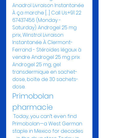
Anadrol Livraison Instantanée 
À ça marche […] Call Us:+91 22 
67437456 (Monday - 
Saturday). Androgel 25 mg 
prix, Winstrol Livraison 
Instantanée À Clermont-
Ferrand - Stéroïdes légaux à 
vendre Androgel 25 mg prix 
Androgel 25 mg, gel 
transdermique en sachet-
dose, boîte de 30 sachets-
dose. 
Primobolan 
pharmacie
 Today, you can’t even find 
Primobolan—a West German 
staple in Mexico for decades