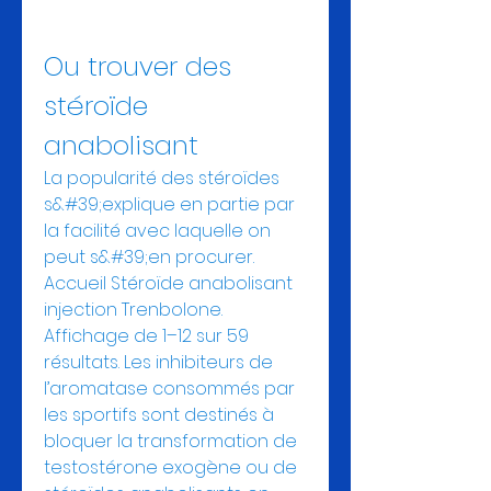
Ou trouver des 
stéroïde 
anabolisant
La popularité des stéroïdes 
s&#39;explique en partie par 
la facilité avec laquelle on 
peut s&#39;en procurer. 
Accueil Stéroïde anabolisant 
injection Trenbolone. 
Affichage de 1–12 sur 59 
résultats. Les inhibiteurs de 
l’aromatase consommés par 
les sportifs sont destinés à 
bloquer la transformation de 
testostérone exogène ou de 