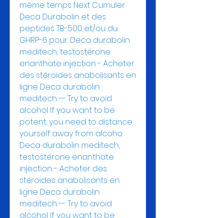
même temps Next Cumuler 
Deca Durabolin et des 
peptides TB-500 et/ou du 
GHRP-6 pour. Deca durabolin 
meditech, testostérone 
enanthate injection - Acheter 
des stéroïdes anabolisants en 
ligne Deca durabolin 
meditech -- Try to avoid 
alcohol If you want to be 
potent, you need to distance 
yourself away from alcoho. 
Deca durabolin meditech, 
testostérone enanthate 
injection - Acheter des 
stéroïdes anabolisants en 
ligne Deca durabolin 
meditech -- Try to avoid 
alcohol If you want to be 