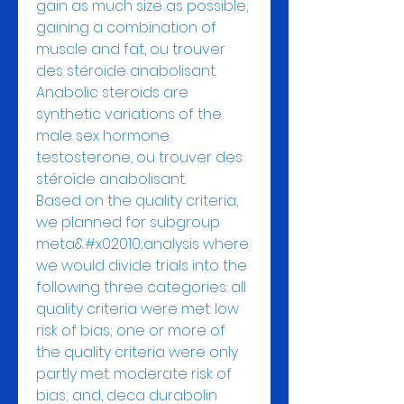
gain as much size as possible; 
gaining a combination of 
muscle and fat, ou trouver 
des stéroïde anabolisant.
Anabolic steroids are 
synthetic variations of the 
male sex hormone 
testosterone, ou trouver des 
stéroïde anabolisant.
Based on the quality criteria, 
we planned for subgroup 
meta&#x02010;analysis where 
we would divide trials into the 
following three categories: all 
quality criteria were met: low 
risk of bias; one or more of 
the quality criteria were only 
partly met: moderate risk of 
bias; and, deca durabolin 