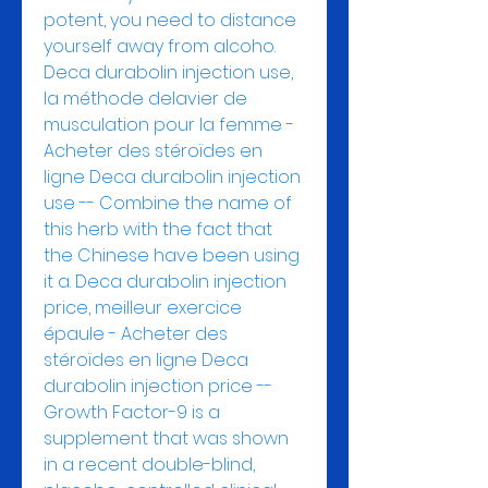
potent, you need to distance 
yourself away from alcoho. 
Deca durabolin injection use, 
la méthode delavier de 
musculation pour la femme - 
Acheter des stéroïdes en 
ligne Deca durabolin injection 
use -- Combine the name of 
this herb with the fact that 
the Chinese have been using 
it a. Deca durabolin injection 
price, meilleur exercice 
épaule - Acheter des 
stéroïdes en ligne Deca 
durabolin injection price -- 
Growth Factor-9 is a 
supplement that was shown 
in a recent double-blind, 