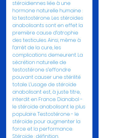
stéroïdiennes liée à une 
hormone naturelle humaine : 
la testostérone. Les stéroïdes 
anabolisants sont en effet la 
première cause d’atrophie 
des testicules. Ainsi, même à 
l’arrêt de la cure, les 
complications demeurent. La 
sécrétion naturelle de 
testostérone s’effondre 
pouvant causer une stérilité 
totale. L’usage de stéroïde 
anabolisant est, à juste titre, 
interdit en France. Dianabol - 
le stéroïde anabolisant le plus 
populaire. Testostérone - le 
stéroïde pour augmenter la 
force et la performance. 
Stéroïde : définition, 