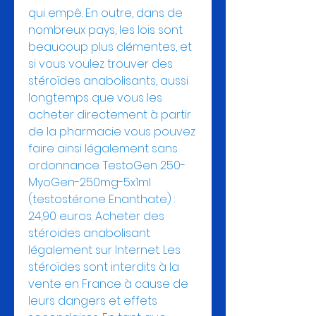
qui empê. En outre, dans de 
nombreux pays, les lois sont 
beaucoup plus clémentes, et 
si vous voulez trouver des 
stéroïdes anabolisants, aussi 
longtemps que vous les 
acheter directement à partir 
de la pharmacie vous pouvez 
faire ainsi légalement sans 
ordonnance. TestoGen 250-
MyoGen-250mg-5x1ml 
(testostérone Enanthate) : 
24,90 euros. Acheter des 
stéroides anabolisant 
légalement sur Internet. Les 
stéroïdes sont interdits à la 
vente en France à cause de 
leurs dangers et effets 