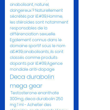
anabolisant, naturel, 
dangereux ? Naturellement 
sécrétés par l&#39;Homme, 
les stéroïdes sont notamment 
responsables de la 
différenciation sexuelle. 
Egalement connus dans le 
domaine sportif sous le nom 
d&#39;anabolisants, ils sont 
classés comme produits 
dopants par l&#39;Agence 
mondiale anti-dopage. 
Deca durabolin 
mega gear
 Testosterone enanthate 
300mg, deca durabolin 250 
mg 1 ml - Acheter des 