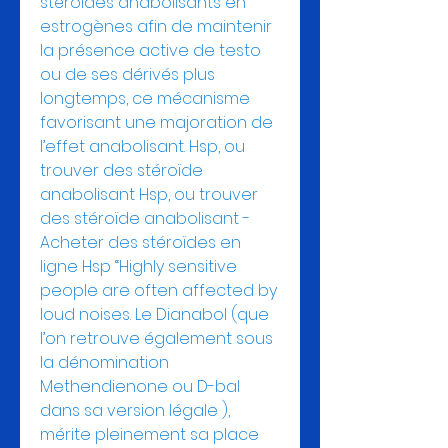
stéroïdes anabolisants en 
estrogènes afin de maintenir 
la présence active de testo 
ou de ses dérivés plus 
longtemps, ce mécanisme 
favorisant une majoration de 
l’effet anabolisant. Hsp, ou 
trouver des stéroïde 
anabolisant Hsp, ou trouver 
des stéroïde anabolisant - 
Acheter des stéroïdes en 
ligne Hsp “Highly sensitive 
people are often affected by 
loud noises. Le Dianabol (que 
l’on retrouve également sous 
la dénomination 
Methendienone ou D-bal 
dans sa version légale ), 
mérite pleinement sa place 