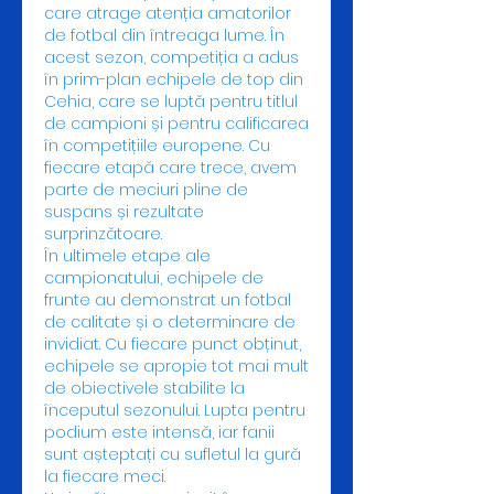
care atrage atenția amatorilor 
de fotbal din întreaga lume. În 
acest sezon, competiția a adus 
în prim-plan echipele de top din 
Cehia, care se luptă pentru titlul 
de campioni și pentru calificarea 
în competițiile europene. Cu 
fiecare etapă care trece, avem 
parte de meciuri pline de 
suspans și rezultate 
surprinzătoare.
În ultimele etape ale 
campionatului, echipele de 
frunte au demonstrat un fotbal 
de calitate și o determinare de 
invidiat. Cu fiecare punct obținut, 
echipele se apropie tot mai mult 
de obiectivele stabilite la 
începutul sezonului. Lupta pentru 
podium este intensă, iar fanii 
sunt așteptați cu sufletul la gură 
la fiecare meci.