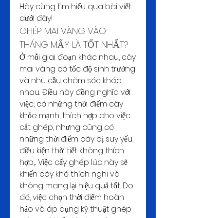
Hãy cùng tìm hiểu qua bài viết 
dưới đây!
GHÉP MAI VÀNG VÀO 
THÁNG MẤY LÀ TỐT NHẤT?
Ở mỗi giai đoạn khác nhau, cây 
mai vàng có tốc độ sinh trưởng 
và nhu cầu chăm sóc khác 
nhau. Điều này đồng nghĩa với 
việc, có những thời điểm cây 
khỏe mạnh, thích hợp cho việc 
cắt ghép, nhưng cũng có 
những thời điểm cây bị suy yếu, 
điều kiện thời tiết không thích 
hợp,... Việc cấy ghép lúc này sẽ 
khiến cây khó thích nghi và 
không mang lại hiệu quả tốt. Do 
đó, việc chọn thời điểm hoàn 
hảo và áp dụng kỹ thuật ghép 