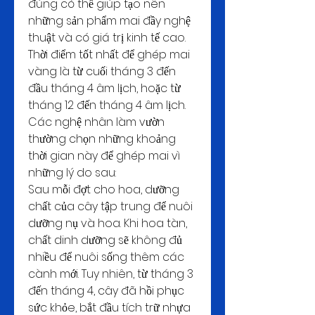
đúng có thể giúp tạo nên 
những sản phẩm mai đầy nghệ 
thuật và có giá trị kinh tế cao.
Thời điểm tốt nhất để ghép mai 
vàng là từ cuối tháng 3 đến 
đầu tháng 4 âm lịch, hoặc từ 
tháng 12 đến tháng 4 âm lịch.
Các nghệ nhân làm vườn 
thường chọn những khoảng 
thời gian này để ghép mai vì 
những lý do sau:
Sau mỗi đợt cho hoa, dưỡng 
chất của cây tập trung để nuôi 
dưỡng nụ và hoa. Khi hoa tàn, 
chất dinh dưỡng sẽ không đủ 
nhiều để nuôi sống thêm các 
cành mới. Tuy nhiên, từ tháng 3 
đến tháng 4, cây đã hồi phục 
sức khỏe, bắt đầu tích trữ nhựa 