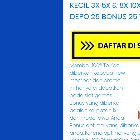
KECIL 3X 5X & 8X 10
DEPO 25 BONUS 25
Member 100% To Kecil 
diberikan kepada new 
member dan promo 
ini hanya di dapatkan 
pada slot games. 
Bonus yang diberikan 
adalah kelipatan 1x 
dari modal awal Anda. 
Bonus optimal yang diberika
anda, karena optimal yang d