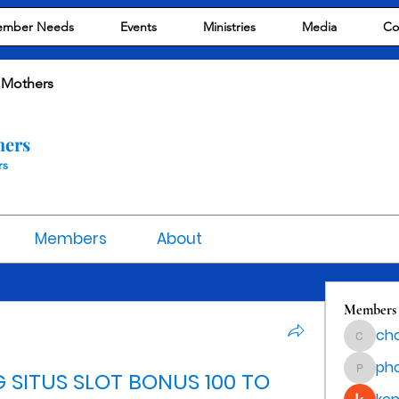
mber Needs
Events
Ministries
Media
Co
 Mothers
hers
rs
Members
About
Members
cho
chocola
ph
 SITUS SLOT BONUS 100 TO 
phocoha