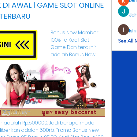
ke
X DI AWAL | GAME SLOT ONLINE 
 TERBARU
Jo
Ish
Bonus New Member 
100% To Kecil Slot 
See All 
Game Dan terakhir 
adalah Bonus New 
n adalah Rp.500.000. Jadi berapa modal 
iberikan adalah 500rb. Promo Bonus New 