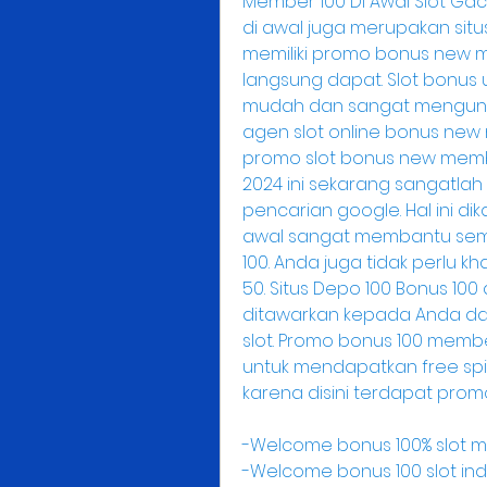
Member 100 Di Awal Slot Gaco
di awal juga merupakan situs
memiliki promo bonus new me
langsung dapat. Slot bonu
mudah dan sangat menguntu
agen slot online bonus new
promo slot bonus new membe
2024 ini sekarang sangatlah 
pencarian google. Hal ini di
awal sangat membantu semu
100. Anda juga tidak perlu k
50. Situs Depo 100 Bonus 1
ditawarkan kepada Anda dala
slot. Promo bonus 100 memb
untuk mendapatkan free spin
karena disini terdapat promo
-Welcome bonus 100% slot 
-Welcome bonus 100 slot in