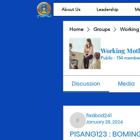
About Us
Leadership
Me
Home
Groups
Working
Working Mot
Public
·
154 membe
Discussion
Media
Back
fixabod241
January 28, 2024
fixabod241
PISANG123 : BOMING