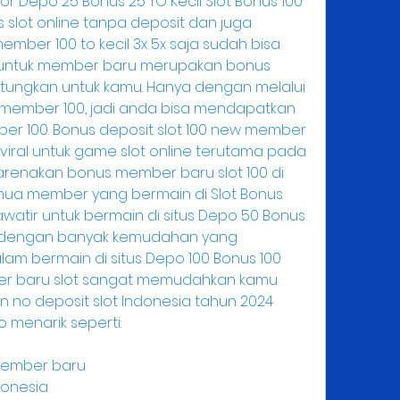
r Depo 25 Bonus 25 TO Kecil Slot Bonus 100 
 slot online tanpa deposit dan juga 
mber 100 to kecil 3x 5x saja sudah bisa 
s untuk member baru merupakan bonus 
ngkan untuk kamu. Hanya dengan melalui 
 member 100, jadi anda bisa mendapatkan 
r 100. Bonus deposit slot 100 new member 
viral untuk game slot online terutama pada 
karenakan bonus member baru slot 100 di 
a member yang bermain di Slot Bonus 
hawatir untuk bermain di situs Depo 50 Bonus 
00 dengan banyak kemudahan yang 
m bermain di situs Depo 100 Bonus 100 
er baru slot sangat memudahkan kamu 
 no deposit slot Indonesia tahun 2024 
 menarik seperti:
member baru
donesia