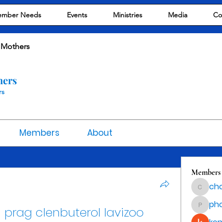
mber Needs
Events
Ministries
Media
Co
 Mothers
hers
rs
Members
About
Members
cho
chocola
ph
 prag clenbuterol lavizoo 
phocoha