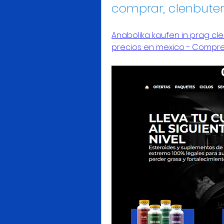
comprar, clenbuter
Anabolika kaufen in prag cle
precios en mexico - Compre