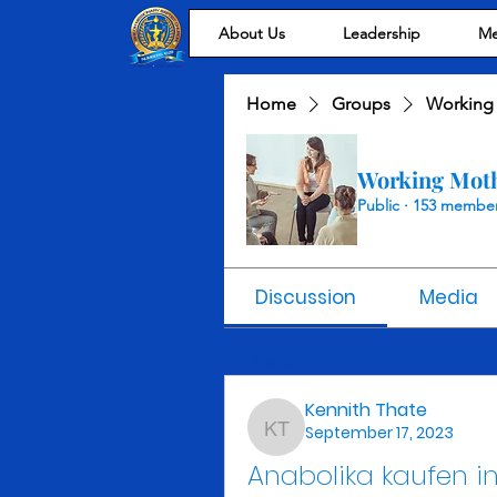
About Us
Leadership
Me
Home
Groups
Working
Working Mot
Public
·
153 membe
Discussion
Media
Back
Kennith Thate
September 17, 2023
Kennith Thate
Anabolika kaufen in