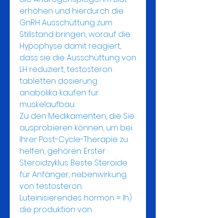
erhöhen und hierdurch die 
GnRH Ausschüttung zum 
Stillstand bringen, worauf die 
Hypophyse damit reagiert, 
dass sie die Ausschüttung von 
LH reduziert, testosteron 
tabletten dosierung 
anabolika kaufen fur 
muskelaufbau.
Zu den Medikamenten, die Sie 
ausprobieren können, um bei 
Ihrer Post-Cycle-Therapie zu 
helfen, gehören: Erster 
Steroidzyklus: Beste Steroide 
für Anfänger, nebenwirkung 
von testosteron.  
Luteinisierendes hormon = lh) 
die produktion von 