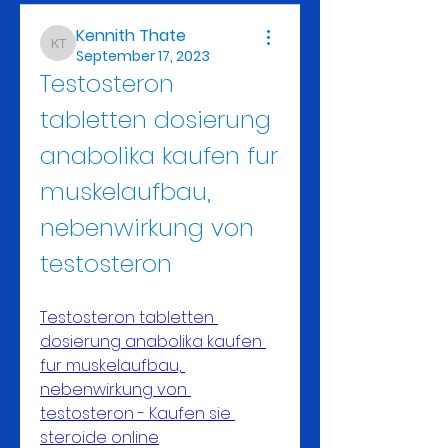
Kennith Thate
Kennith Thate
September 17, 2023
Testosteron 
tabletten dosierung 
anabolika kaufen fur 
muskelaufbau, 
nebenwirkung von 
testosteron
Testosteron tabletten 
dosierung anabolika kaufen 
fur muskelaufbau, 
nebenwirkung von 
testosteron - Kaufen sie 
steroide online