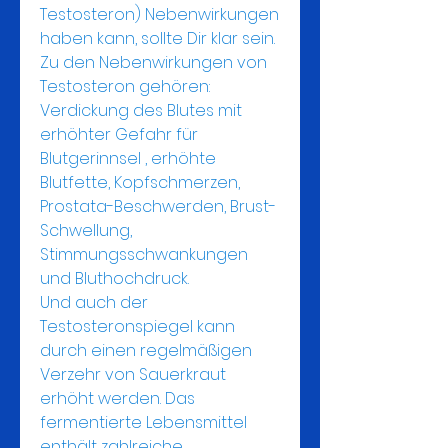
Testosteron) Nebenwirkungen 
haben kann, sollte Dir klar sein. 
Zu den Nebenwirkungen von 
Testosteron gehören: 
Verdickung des Blutes mit 
erhöhter Gefahr für 
Blutgerinnsel , erhöhte 
Blutfette, Kopfschmerzen, 
Prostata-Beschwerden, Brust-
Schwellung, 
Stimmungsschwankungen 
und Bluthochdruck. 
Und auch der 
Testosteronspiegel kann 
durch einen regelmäßigen 
Verzehr von Sauerkraut 
erhöht werden. Das 
fermentierte Lebensmittel 
enthält zahlreiche 