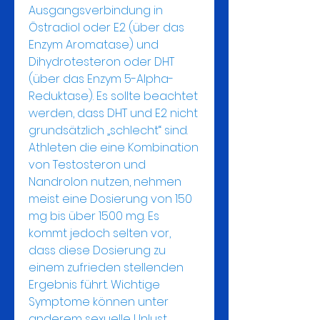
Ausgangsverbindung in 
Östradiol oder E2 (über das 
Enzym Aromatase) und 
Dihydrotesteron oder DHT 
(über das Enzym 5-Alpha-
Reduktase). Es sollte beachtet 
werden, dass DHT und E2 nicht 
grundsätzlich „schlecht“ sind. 
Athleten die eine Kombination 
von Testosteron und 
Nandrolon nutzen, nehmen 
meist eine Dosierung von 150 
mg bis über 1500 mg. Es 
kommt jedoch selten vor, 
dass diese Dosierung zu 
einem zufrieden stellenden 
Ergebnis führt. Wichtige 
Symptome können unter 
anderem sexuelle Unlust, 