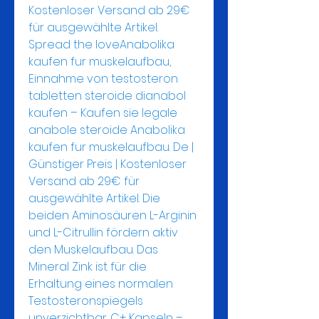
Kostenloser Versand ab 29€ 
für ausgewählte Artikel. 
Spread the loveAnabolika 
kaufen fur muskelaufbau, 
Einnahme von testosteron 
tabletten steroide dianabol 
kaufen – Kaufen sie legale 
anabole steroide Anabolika 
kaufen fur muskelaufbau. De | 
Günstiger Preis | Kostenloser 
Versand ab 29€ für 
ausgewählte Artikel. Die 
beiden Aminosäuren L-Arginin 
und L-Citrullin fördern aktiv 
den Muskelaufbau. Das 
Mineral Zink ist für die 
Erhaltung eines normalen 
Testosteronspiegels 
unverzichtbar. C+ Kapseln – 