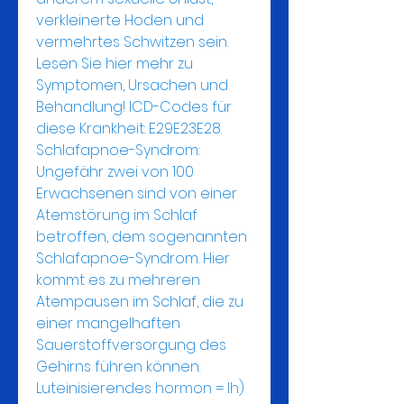
verkleinerte Hoden und 
vermehrtes Schwitzen sein. 
Lesen Sie hier mehr zu 
Symptomen, Ursachen und 
Behandlung! ICD-Codes für 
diese Krankheit: E29E23E28. 
Schlafapnoe-Syndrom: 
Ungefähr zwei von 100 
Erwachsenen sind von einer 
Atemstörung im Schlaf 
betroffen, dem sogenannten 
Schlafapnoe-Syndrom. Hier 
kommt es zu mehreren 
Atempausen im Schlaf, die zu 
einer mangelhaften 
Sauerstoffversorgung des 
Gehirns führen können. 
Luteinisierendes hormon = lh) 