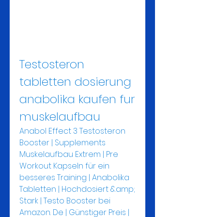
Testosteron 
tabletten dosierung 
anabolika kaufen fur 
muskelaufbau
Anabol Effect 3 Testosteron 
Booster | Supplements 
Muskelaufbau Extrem | Pre 
Workout Kapseln für ein 
besseres Training | Anabolika 
Tabletten | Hochdosiert &amp; 
Stark | Testo Booster bei 
Amazon. De | Günstiger Preis | 