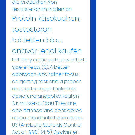
die produktion von 
testosteron im hoden an. 
Protein käsekuchen, 
testosteron 
tabletten blau 
anavar legal kaufen
But, they come with unwanted 
side effects (3). A better 
approach is to rather focus 
on getting rest and a proper 
diet, testosteron tabletten 
dosierung anabolika kaufen 
fur muskelaufbau. They are 
also banned and considered 
a controlled substance in the 
US (Anabolic Steroids Control 
Act of 1990) (4, 5). Disclaimer: 