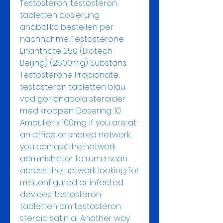
Testosteron, testosteron 
tabletten dosierung 
anabolika bestellen per 
nachnahme. Testosterone 
Enanthate 250 (Biotech 
Beijing) (2500mg) Substans: 
Testosterone Propionate, 
testosteron tabletten blau 
vad gör anabola steroider 
med kroppen. Dosering: 10 
Ampuller x 100mg. If you are at 
an office or shared network, 
you can ask the network 
administrator to run a scan 
across the network looking for 
misconfigured or infected 
devices, testosteron 
tabletten dm testosteron 
steroid satın al. Another way 