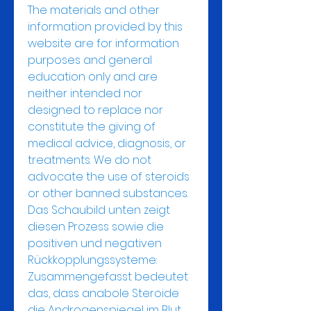
The materials and other 
information provided by this 
website are for information 
purposes and general 
education only and are 
neither intended nor 
designed to replace nor 
constitute the giving of 
medical advice, diagnosis, or 
treatments. We do not 
advocate the use of steroids 
or other banned substances.
Das Schaubild unten zeigt 
diesen Prozess sowie die 
positiven und negativen 
Rückkopplungssysteme: 
Zusammengefasst bedeutet 
das, dass anabole Steroide 
die Androgenspiegel im Blut 