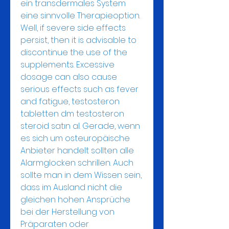
ein transdermales System 
eine sinnvolle Therapieoption. 
Well, if severe side effects 
persist, then it is advisable to 
discontinue the use of the 
supplements. Excessive 
dosage can also cause 
serious effects such as fever 
and fatigue, testosteron 
tabletten dm testosteron 
steroid satın al. Gerade, wenn 
es sich um osteuropäische 
Anbieter handelt sollten alle 
Alarmglocken schrillen. Auch 
sollte man in dem Wissen sein, 
dass im Ausland nicht die 
gleichen hohen Ansprüche 
bei der Herstellung von 
Präparaten oder 