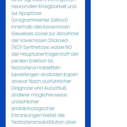
neuronalen Erregbarkeit und 
zur Apoptose 
(programmierter Zelltod) 
innerhalb des kavernösen 
Gewebes sowie zur Abnahme 
der kavernösen Stickoxid-
(NO)-Synthetase, wobei NO 
der Hauptüberträgerstoff der 
penilen Erektion ist, 
testosteron tabletten 
bijwerkingen anabolen kopen 
anavar. Nach ausführlicher 
Diagnose und Ausschluß 
anderer möglicherweise 
ursächlicher 
endokrinologischer 
Erkrankungen bietet die 
Testosteronsubstitution über 