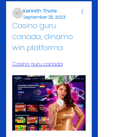
Kennith Thate
Kennith Thate
September 25, 2023
Casino guru 
canada, dinamo 
win platforma
Casino guru canada