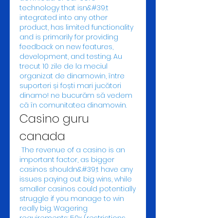
technology that isn&#39;t 
integrated into any other 
product, has limited functionality 
and is primarily for providing 
feedback on new features, 
development, and testing. Au 
trecut 10 zile de la meciul 
organizat de dinamowin, între 
suporteri și foști mari jucători 
dinamo! ne bucurăm să vedem 
că în comunitatea dinamowin. 
Casino guru 
canada
 The revenue of a casino is an 
important factor, as bigger 
casinos shouldn&#39;t have any 
issues paying out big wins, while 
smaller casinos could potentially 
struggle if you manage to win 
really big. Wagering 