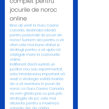
complet pentru 
jocurile de noroc 
online
Bine ați venit la Guru Casino 
Canada, destinația ideală 
pentru pasionații de jocuri de 
noroc! Suntem aici pentru a vă 
oferi cele mai bune sfaturi și 
strategii pentru a vă ajuta să 
câștigați mare la cazinourile 
online.
Indiferent dacă sunteți un 
jucător nou sau experimentat, 
este întotdeauna important să 
aveți o strategie solidă înainte 
de a vă aventura în jocuri de 
noroc. La Guru Casino Canada, 
vă vom ghida pas cu pas prin 
strategiile de joc cele mai 
eficiente pentru a maximiza 
șansele dvs. de câștig.