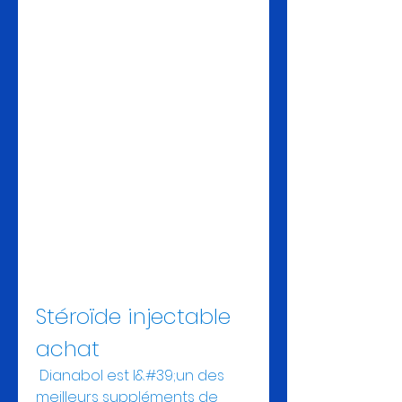
Stéroïde injectable 
achat
 Dianabol est l&#39;un des 
meilleurs suppléments de 