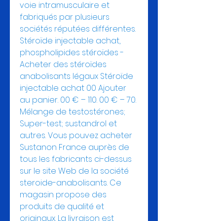
voie intramusculaire et 
fabriqués par plusieurs 
sociétés réputées différentes. 
Stéroïde injectable achat, 
phospholipides stéroïdes - 
Acheter des stéroïdes 
anabolisants légaux Stéroïde 
injectable achat 00 Ajouter 
au panier. 00 € – 110. 00 € – 70. 
Mélange de testostérones; 
Super-test; sustandrol et 
autres. Vous pouvez acheter 
Sustanon France auprès de 
tous les fabricants ci-dessus 
sur le site Web de la société 
steroide-anabolisants. Ce 
magasin propose des 
produits de qualité et 
originaux. La livraison est 