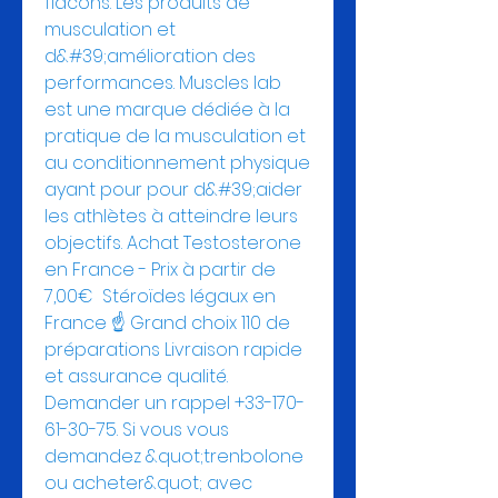
flacons. Les produits de 
musculation et 
d&#39;amélioration des 
performances. Muscles lab 
est une marque dédiée à la 
pratique de la musculation et 
au conditionnement physique 
ayant pour pour d&#39;aider 
les athlètes à atteindre leurs 
objectifs. Achat Testosterone 
en France - Prix à partir de 
7,00€  Stéroïdes légaux en 
France ☝ Grand choix 110 de 
préparations Livraison rapide 
et assurance qualité. 
Demander un rappel +33-170-
61-30-75. Si vous vous 
demandez &quot;trenbolone 
ou acheter&quot; avec 