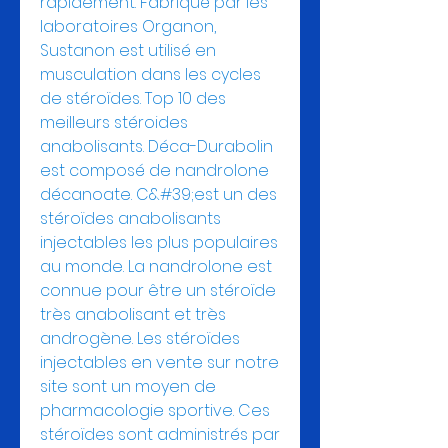
rapidement. Fabriqué par les 
laboratoires Organon, 
Sustanon est utilisé en 
musculation dans les cycles 
de stéroïdes. Top 10 des 
meilleurs stéroides 
anabolisants. Déca-Durabolin 
est composé de nandrolone 
décanoate. C&#39;est un des 
stéroïdes anabolisants 
injectables les plus populaires 
au monde. La nandrolone est 
connue pour être un stéroïde 
très anabolisant et très 
androgène. Les stéroïdes 
injectables en vente sur notre 
site sont un moyen de 
pharmacologie sportive. Ces 
stéroïdes sont administrés par 