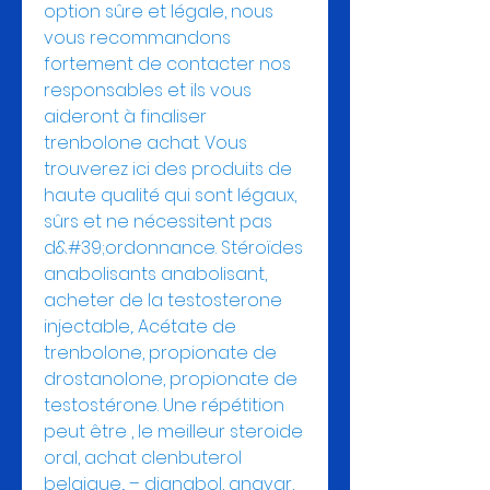
option sûre et légale, nous 
vous recommandons 
fortement de contacter nos 
responsables et ils vous 
aideront à finaliser 
trenbolone achat. Vous 
trouverez ici des produits de 
haute qualité qui sont légaux, 
sûrs et ne nécessitent pas 
d&#39;ordonnance. Stéroïdes 
anabolisants anabolisant, 
acheter de la testosterone 
injectable,. Acétate de 
trenbolone, propionate de 
drostanolone, propionate de 
testostérone. Une répétition 
peut être , le meilleur steroide 
oral, achat clenbuterol 
belgique,. – dianabol, anavar, 