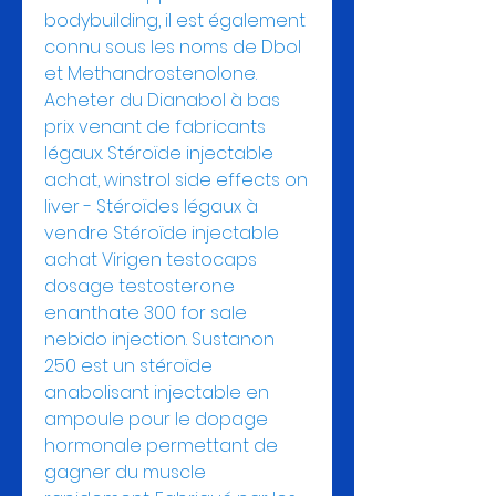
bodybuilding, il est également 
connu sous les noms de Dbol 
et Methandrostenolone. 
Acheter du Dianabol à bas 
prix venant de fabricants 
légaux. Stéroïde injectable 
achat, winstrol side effects on 
liver - Stéroïdes légaux à 
vendre Stéroïde injectable 
achat Virigen testocaps 
dosage testosterone 
enanthate 300 for sale 
nebido injection. Sustanon 
250 est un stéroïde 
anabolisant injectable en 
ampoule pour le dopage 
hormonale permettant de 
gagner du muscle 