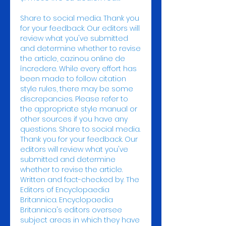
Share to social media. Thank you 
for your feedback. Our editors will 
review what you've submitted 
and determine whether to revise 
the article, cazinou online de 
încredere. While every effort has 
been made to follow citation 
style rules, there may be some 
discrepancies. Please refer to 
the appropriate style manual or 
other sources if you have any 
questions. Share to social media. 
Thank you for your feedback. Our 
editors will review what you've 
submitted and determine 
whether to revise the article. 
Written and fact-checked by. The 
Editors of Encyclopaedia 
Britannica. Encyclopaedia 
Britannica's editors oversee 
subject areas in which they have 