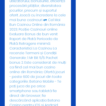
utilizatorului, bonusurile, eficiența 
procesării plăților, diversitatea 
jocurilor, precum și suportul 
oferit. Joacă cu încredere la cele 
mai bune cazinouri ♠️♥️. Cel Mai 
Bun Cazinou Online din România 
2023; Poziție Cazinouri online 
Evaluare Bonus de bun venit 
Raport de Plată: Perioada de 
Plată: Retragere minimă: 
Caracteristici: La Cazinou La 
recenzie Termeni și Condiții 
Generale; 1: Mr Bit: 5/5: Pachet 
bonus 2. Este considerat de mulți 
ca fiind cel mai bun cazino 
online din România; Ofertă jocuri 
- peste 600 de jocuri din toate 
categoriile; Betano Mobile - Te 
poți juca de pe orice 
smartphone sau tabletă fie 
direct din browser, fie 
descărcând aplicația Betano 
Casino pentru IOS și Android. 