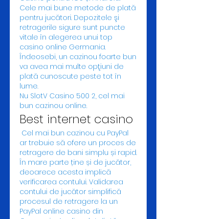
Cele mai bune metode de plată 
pentru jucători. Depozitele şi 
retragerile sigure sunt puncte 
vitale în alegerea unui top 
casino online Germania. 
Îndeosebi, un cazinou foarte bun 
va avea mai multe opţiuni de 
plată cunoscute peste tot în 
lume. 
Nu SlotV Casino 500 2, cel mai 
bun cazinou online.
Best internet casino
 Cel mai bun cazinou cu PayPal 
ar trebuie să ofere un proces de 
retragere de bani simplu și rapid. 
În mare parte ține și de jucător, 
deoarece acesta implică 
verificarea contului. Validarea 
contului de jucător simplifică 
procesul de retragere la un 
PayPal online casino din 