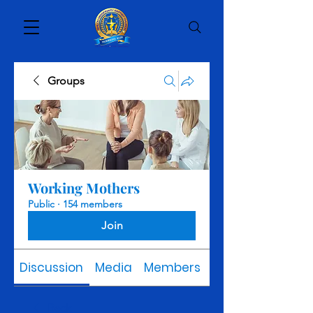
Groups
Working Mothers
Public
·
154 members
Join
Discussion
Media
Members
About
Back