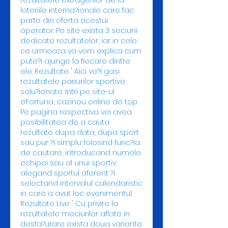
rezultatele extragerilor de la 
loteriile interna?ionale care fac 
parte din oferta acestui 
operator. Pe site exista 3 seciuni 
dedicate rezultatelor, iar in cele 
ce urmeaza va vom explica cum 
pute?i ajunge la fiecare dintre 
ele: Rezultate ' Aici ve?i gasi 
rezultatele pariurilor sportive 
solu?ionate: Intri pe site-ul 
eFortuna., cazinou online de top. 
Pe pagina respectiva vei avea 
posibilitatea de a cauta 
rezultate dupa data, dupa sport 
sau pur ?i simplu folosind func?ia 
de cautare, introducand numele 
echipei sau al unui sportiv, 
alegand sportul aferent ?i 
selectand intervalul calendaristic 
in care a avut loc evenimentul. 
Rezultate Live ' Cu privire la 
rezultatele meciurilor aflate in 
desfa?urare exista doua variante: 