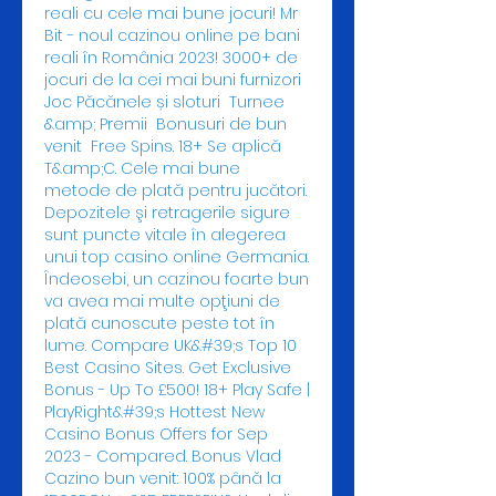
reali cu cele mai bune jocuri! Mr 
Bit - noul cazinou online pe bani 
reali în România 2023! 3000+ de 
jocuri de la cei mai buni furnizori 
️Joc Păcănele și sloturi ️ Turnee 
&amp; Premii ️ Bonusuri de bun 
venit ️ Free Spins. 18+ Se aplică 
T&amp;C. Cele mai bune 
metode de plată pentru jucători. 
Depozitele şi retragerile sigure 
sunt puncte vitale în alegerea 
unui top casino online Germania. 
Îndeosebi, un cazinou foarte bun 
va avea mai multe opţiuni de 
plată cunoscute peste tot în 
lume. Compare UK&#39;s Top 10 
Best Casino Sites. Get Exclusive 
Bonus - Up To £500! 18+ Play Safe | 
PlayRight&#39;s Hottest New 
Casino Bonus Offers for Sep  
2023 - Compared. Bonus Vlad 
Cazino bun venit: 100% până la 