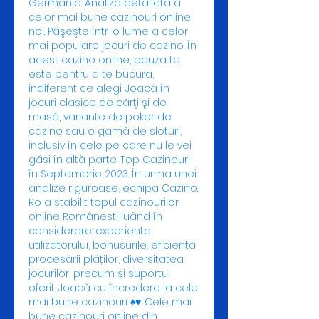
Germania. Analiza detaliată a 
celor mai bune cazinouri online 
noi. Păşeşte într-o lume a celor 
mai populare jocuri de cazino. În 
acest cazino online, pauza ta 
este pentru a te bucura, 
indiferent ce alegi. Joacă în 
jocuri clasice de cărţi şi de 
masă, variante de poker de 
cazino sau o gamă de sloturi, 
inclusiv în cele pe care nu le vei 
găsi în altă parte. Top Cazinouri 
în Septembrie 2023. În urma unei 
analize riguroase, echipa Cazino. 
Ro a stabilit topul cazinourilor 
online Românești luând în 
considerare: experiența 
utilizatorului, bonusurile, eficiența 
procesării plăților, diversitatea 
jocurilor, precum și suportul 
oferit. Joacă cu încredere la cele 
mai bune cazinouri ♠️♥️. Cele mai 
bune cazinouri online din 