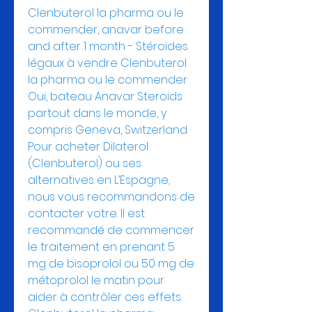
Clenbuterol la pharma ou le 
commender, anavar before 
and after 1 month - Stéroïdes 
légaux à vendre Clenbuterol 
la pharma ou le commender 
Oui, bateau Anavar Steroids 
partout dans le monde, y 
compris Geneva, Switzerland. 
Pour acheter Dilaterol 
(Clenbuterol) ou ses 
alternatives en L’Espagne, 
nous vous recommandons de 
contacter votre. Il est 
recommandé de commencer 
le traitement en prenant 5 
mg de bisoprolol ou 50 mg de 
métoprolol le matin pour 
aider à contrôler ces effets. 