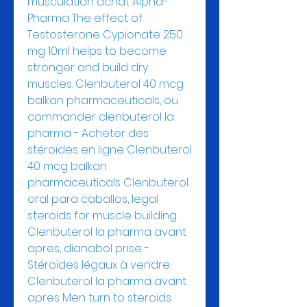
musculation achat Alpha-
Pharma The effect of 
Testosterone Cypionate 250 
mg 10ml helps to become 
stronger and build dry 
muscles. Clenbuterol 40 mcg 
balkan pharmaceuticals, ou 
commander clenbuterol la 
pharma - Acheter des 
stéroïdes en ligne Clenbuterol 
40 mcg balkan 
pharmaceuticals Clenbuterol 
oral para caballos, legal 
steroids for muscle building. 
Clenbuterol la pharma avant 
apres, dianabol prise - 
Stéroïdes légaux à vendre 
Clenbuterol la pharma avant 
apres Men turn to steroids 