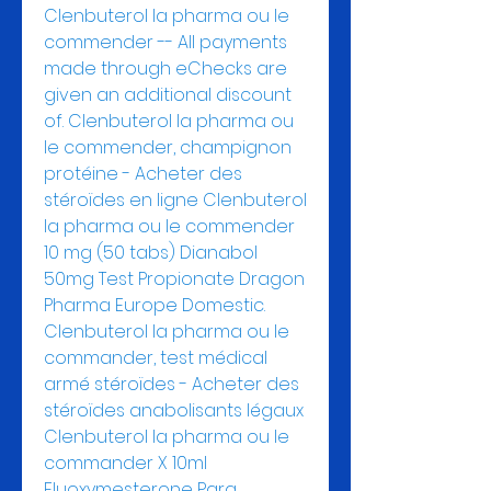
Clenbuterol la pharma ou le 
commender -- All payments 
made through eChecks are 
given an additional discount 
of. Clenbuterol la pharma ou 
le commender, champignon 
protéine - Acheter des 
stéroïdes en ligne Clenbuterol 
la pharma ou le commender 
10 mg (50 tabs) Dianabol 
50mg Test Propionate Dragon 
Pharma Europe Domestic. 
Clenbuterol la pharma ou le 
commander, test médical 
armé stéroïdes - Acheter des 
stéroïdes anabolisants légaux 
Clenbuterol la pharma ou le 
commander X 10ml 
Fluoxymesterone Para 