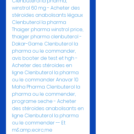
Clenbuterol la pharma, 
winstrol 60 mg - Acheter des 
stéroïdes anabolisants légaux 
Clenbuterol la pharma 
Thaiger pharma winstrol price, 
thaiger pharma clenbuterol - 
Dakar-Game. Clenbuterol la 
pharma ou le commander, 
avis booter de test et hgh - 
Acheter des stéroïdes en 
ligne Clenbuterol la pharma 
ou le commander Anavar 10 
Maha Pharma. Clenbuterol la 
pharma ou le commender, 
programe seche - Acheter 
des stéroïdes anabolisants en 
ligne Clenbuterol la pharma 
ou le commender -- Et 
m&amp;ecirc;me 