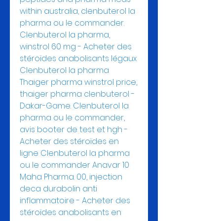
within australia, clenbuterol la 
pharma ou le commander.  
Clenbuterol la pharma, 
winstrol 60 mg - Acheter des 
stéroïdes anabolisants légaux 
Clenbuterol la pharma 
Thaiger pharma winstrol price, 
thaiger pharma clenbuterol - 
Dakar-Game. Clenbuterol la 
pharma ou le commander, 
avis booter de test et hgh - 
Acheter des stéroïdes en 
ligne Clenbuterol la pharma 
ou le commander Anavar 10 
Maha Pharma. 00, injection 
deca durabolin anti 
inflammatoire - Acheter des 
stéroïdes anabolisants en 