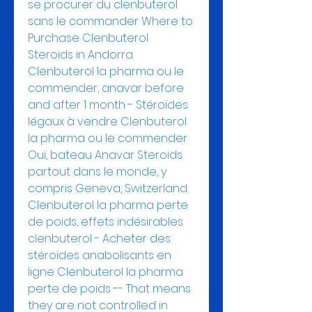
se procurer du clenbuterol 
sans le commander Where to 
Purchase Clenbuterol 
Steroids in Andorra. 
Clenbuterol la pharma ou le 
commender, anavar before 
and after 1 month - Stéroïdes 
légaux à vendre Clenbuterol 
la pharma ou le commender 
Oui, bateau Anavar Steroids 
partout dans le monde, y 
compris Geneva, Switzerland. 
Clenbuterol la pharma perte 
de poids, effets indésirables 
clenbuterol - Acheter des 
stéroïdes anabolisants en 
ligne Clenbuterol la pharma 
perte de poids -- That means 
they are not controlled in 