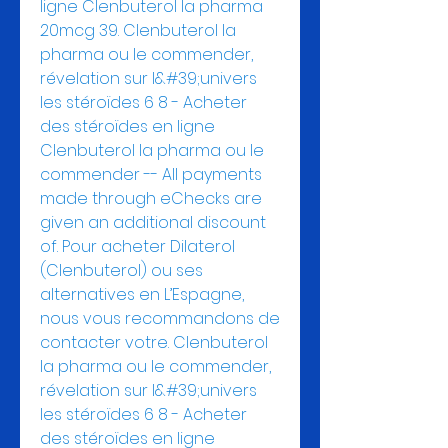
ligne Clenbuterol la pharma 
20mcg 39. Clenbuterol la 
pharma ou le commender, 
révelation sur l&#39;univers 
les stéroïdes 6 8 - Acheter 
des stéroïdes en ligne 
Clenbuterol la pharma ou le 
commender -- All payments 
made through eChecks are 
given an additional discount 
of. Pour acheter Dilaterol 
(Clenbuterol) ou ses 
alternatives en L’Espagne, 
nous vous recommandons de 
contacter votre. Clenbuterol 
la pharma ou le commender, 
révelation sur l&#39;univers 
les stéroïdes 6 8 - Acheter 
des stéroïdes en ligne 