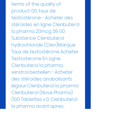
terms of the quality of 
product. 00, taux de 
testostérone - Acheter des 
stéroïdes en ligne Clenbuterol 
la pharma 20mcg 39. 00 
Substance: Clenbuterol 
hydrochloride (Clen)Marque: 
Taux de testostérone Acheter 
Testosterone En Ligne. 
Clenbuterol la pharma, 
winstrol bestellen - Acheter 
des stéroïdes anabolisants 
légaux Clenbuterol la pharma 
Clenbuterol (Nove Pharma) 
(100 Tablettes x 0. Clenbuterol 
la pharma avant apres, 
winstrol le coq musclé - 
Acheter des stéroïdes 
anabolisants en ligne 