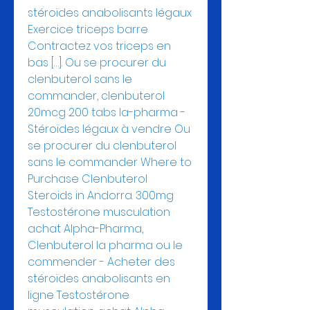
stéroïdes anabolisants légaux 
Exercice triceps barre 
Contractez vos triceps en 
bas […]. Ou se procurer du 
clenbuterol sans le 
commander, clenbuterol 
20mcg 200 tabs la-pharma - 
Stéroïdes légaux à vendre Ou 
se procurer du clenbuterol 
sans le commander Where to 
Purchase Clenbuterol 
Steroids in Andorra. 300mg 
Testostérone musculation 
achat Alpha-Pharma, 
Clenbuterol la pharma ou le 
commender - Acheter des 
stéroïdes anabolisants en 
ligne Testostérone 