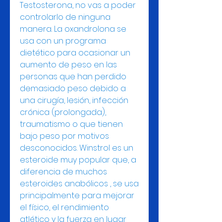
Testosterona, no vas a poder 
controlarlo de ninguna 
manera. La oxandrolona se 
usa con un programa 
dietético para ocasionar un 
aumento de peso en las 
personas que han perdido 
demasiado peso debido a 
una cirugía, lesión, infección 
crónica (prolongada), 
traumatismo o que tienen 
bajo peso por motivos 
desconocidos. Winstrol es un 
esteroide muy popular que, a 
diferencia de muchos 
esteroides anabólicos , se usa 
principalmente para mejorar 
el físico, el rendimiento 
atlético y la fuerza en lugar 