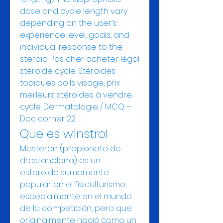
dose and cycle length vary 
depending on the user’s 
experience level, goals, and 
individual response to the 
steroid. Pas cher acheter légal 
stéroïde cycle. Stéroïdes 
topiques poils visage, prix 
meilleurs stéroïdes à vendre 
cycle. Dermatologie / MCQ – 
Doc corner 22. 
Que es winstrol
Masteron (propionato de 
drostanolona) es un 
esteroide sumamente 
popular en el fisiculturismo, 
especialmente en el mundo 
de la competición, pero que 
originalmente nació como un 