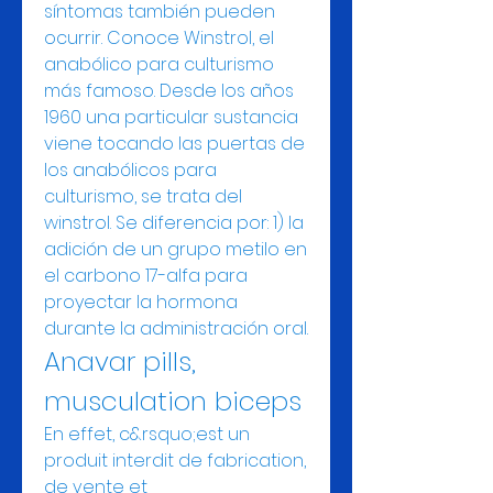
síntomas también pueden 
ocurrir. Conoce Winstrol, el 
anabólico para culturismo 
más famoso. Desde los años 
1960 una particular sustancia 
viene tocando las puertas de 
los anabólicos para 
culturismo, se trata del 
winstrol. Se diferencia por: 1) la 
adición de un grupo metilo en 
el carbono 17-alfa para 
proyectar la hormona 
durante la administración oral. 
Anavar pills, 
musculation biceps
En effet, c&rsquo;est un 
produit interdit de fabrication, 
de vente et 