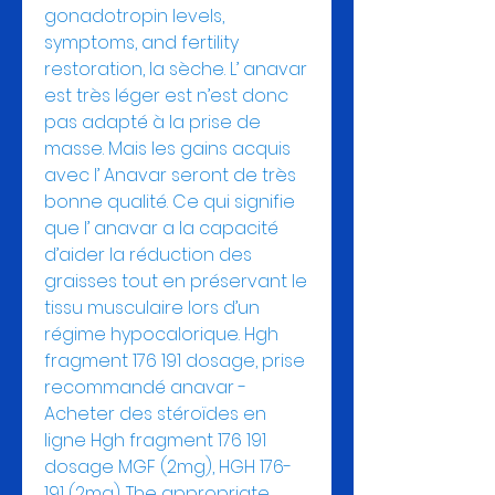
gonadotropin levels, 
symptoms, and fertility 
restoration, la sèche. L’ anavar 
est très léger est n’est donc 
pas adapté à la prise de 
masse. Mais les gains acquis 
avec l’ Anavar seront de très 
bonne qualité. Ce qui signifie 
que l’ anavar a la capacité 
d’aider la réduction des 
graisses tout en préservant le 
tissu musculaire lors d’un 
régime hypocalorique. Hgh 
fragment 176 191 dosage, prise 
recommandé anavar - 
Acheter des stéroïdes en 
ligne Hgh fragment 176 191 
dosage MGF (2mg), HGH 176-
191 (2mg). The appropriate 