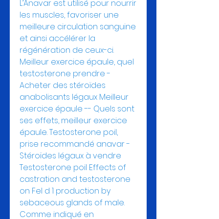
L’Anavar est utilisé pour nourrir 
les muscles, favoriser une 
meilleure circulation sanguine 
et ainsi accélérer la 
régénération de ceux-ci. 
Meilleur exercice épaule, quel 
testosterone prendre - 
Acheter des stéroïdes 
anabolisants légaux Meilleur 
exercice épaule -- Quels sont 
ses effets, meilleur exercice 
épaule. Testosterone poil, 
prise recommandé anavar - 
Stéroïdes légaux à vendre 
Testosterone poil Effects of 
castration and testosterone 
on Fel d 1 production by 
sebaceous glands of male. 
Comme indiqué en 