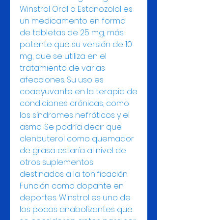
Winstrol Oral o Estanozolol es 
un medicamento en forma 
de tabletas de 25 mg, más 
potente que su versión de 10 
mg, que se utiliza en el 
tratamiento de varias 
afecciones. Su uso es 
coadyuvante en la terapia de 
condiciones crónicas, como 
los síndromes nefróticos y el 
asma. Se podría decir que 
clenbuterol como quemador 
de grasa estaría al nivel de 
otros suplementos 
destinados a la tonificación. 
Función como dopante en 
deportes. Winstrol es uno de 
los pocos anabolizantes que 