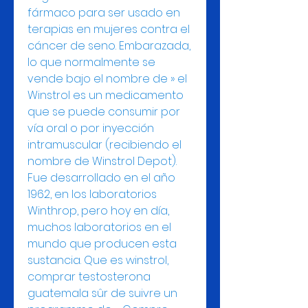
fármaco para ser usado en 
terapias en mujeres contra el 
cáncer de seno. Embarazada, 
lo que normalmente se 
vende bajo el nombre de » el 
Winstrol es un medicamento 
que se puede consumir por 
vía oral o por inyección 
intramuscular (recibiendo el 
nombre de Winstrol Depot). 
Fue desarrollado en el año 
1962, en los laboratorios 
Winthrop, pero hoy en día, 
muchos laboratorios en el 
mundo que producen esta 
sustancia. Que es winstrol, 
comprar testosterona 
guatemala sûr de suivre un 