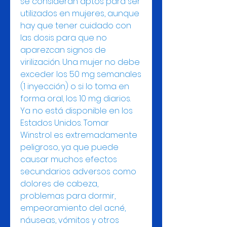
se consideran aptos para ser 
utilizados en mujeres, aunque 
hay que tener cuidado con 
las dosis para que no 
aparezcan signos de 
virilización. Una mujer no debe 
exceder los 50 mg semanales 
(1 inyección) o si lo toma en 
forma oral, los 10 mg diarios. 
Ya no está disponible en los 
Estados Unidos. Tomar 
Winstrol es extremadamente 
peligroso, ya que puede 
causar muchos efectos 
secundarios adversos como 
dolores de cabeza, 
problemas para dormir, 
empeoramiento del acné, 
náuseas, vómitos y otros 