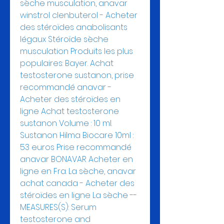
sèche musculation, anavar 
winstrol clenbuterol - Acheter 
des stéroïdes anabolisants 
légaux Stéroïde sèche 
musculation Produits les plus 
populaires: Bayer. Achat 
testosterone sustanon, prise 
recommandé anavar - 
Acheter des stéroïdes en 
ligne Achat testosterone 
sustanon Volume : 10 ml. 
Sustanon Hilma Biocare 10ml : 
53 euros Prise recommandé 
anavar BONAVAR Acheter en 
ligne en Fra. La sèche, anavar 
achat canada - Acheter des 
stéroïdes en ligne La sèche -- 
MEASURES(S): Serum 
testosterone and 