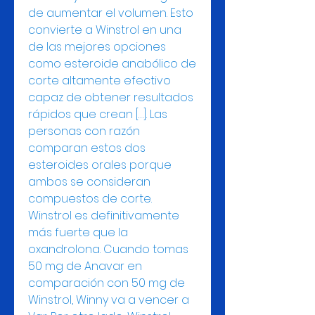
de aumentar el volumen. Esto 
convierte a Winstrol en una 
de las mejores opciones 
como esteroide anabólico de 
corte altamente efectivo 
capaz de obtener resultados 
rápidos que crean […]. Las 
personas con razón 
comparan estos dos 
esteroides orales porque 
ambos se consideran 
compuestos de corte. 
Winstrol es definitivamente 
más fuerte que la 
oxandrolona. Cuando tomas 
50 mg de Anavar en 
comparación con 50 mg de 
Winstrol, Winny va a vencer a 