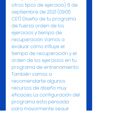
otros tipos de ejercicio). 6 de 
septiembre de 2021 (09:05 
CET) Diseño de tu programa 
de fuerza: orden de los 
ejercicios y tiempo de 
recuperación. Vamos a 
evaluar cómo influye el 
tiempo de recuperación y el 
orden de los ejercicios en tu 
programa de entrenamiento. 
También vamos a 
recomendarte algunos 
recursos de diseño muy 
eficaces:. La configuración del 
programa esta pensada 
para mayormente seguir 
trabajando fuerza y evitar la 
fatiga ocasionada por 