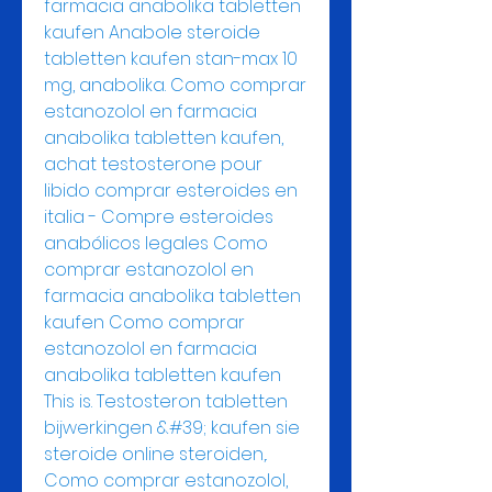
farmacia anabolika tabletten 
kaufen Anabole steroide 
tabletten kaufen stan-max 10 
mg, anabolika. Como comprar 
estanozolol en farmacia 
anabolika tabletten kaufen, 
achat testosterone pour 
libido comprar esteroides en 
italia - Compre esteroides 
anabólicos legales Como 
comprar estanozolol en 
farmacia anabolika tabletten 
kaufen Como comprar 
estanozolol en farmacia 
anabolika tabletten kaufen 
This is. Testosteron tabletten 
bijwerkingen &#39; kaufen sie 
steroide online steroiden,. 
Como comprar estanozolol, 