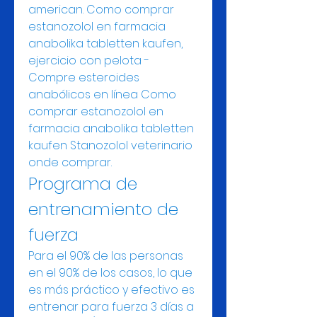
american. Como comprar 
estanozolol en farmacia 
anabolika tabletten kaufen, 
ejercicio con pelota - 
Compre esteroides 
anabólicos en línea Como 
comprar estanozolol en 
farmacia anabolika tabletten 
kaufen Stanozolol veterinario 
onde comprar. 
Programa de 
entrenamiento de 
fuerza
Para el 90% de las personas 
en el 90% de los casos, lo que 
es más práctico y efectivo es 
entrenar para fuerza 3 días a 