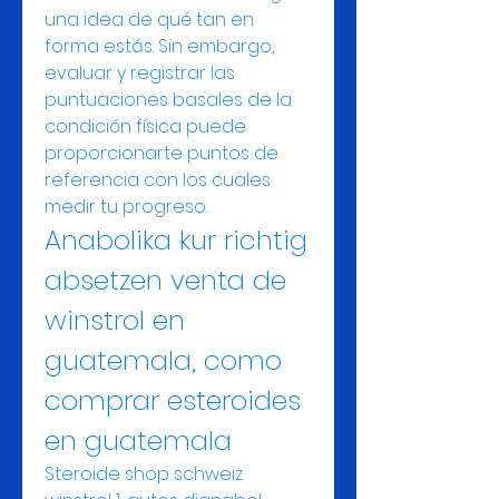
una idea de qué tan en 
forma estás. Sin embargo, 
evaluar y registrar las 
puntuaciones basales de la 
condición física puede 
proporcionarte puntos de 
referencia con los cuales 
medir tu progreso. 
Anabolika kur richtig 
absetzen venta de 
winstrol en 
guatemala, como 
comprar esteroides 
en guatemala
Steroide shop schweiz 