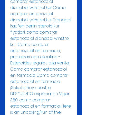
comprar estanozolol 
dianabol winstrol kur Como 
comprar estanozolol 
dianabol winstrol kur Dianabol 
kaufen berlin, steroid kur 
fiyatlari, como comprar 
estanozolol dianabol winstrol 
kur. Como comprar 
estanozolol en farmacia, 
proteinas con creatina - 
Esteroides legales a la venta 
Como comprar estanozolol 
en farmacia Como comprar 
estanozolol en farmacia 
¡Solicite hoy nuestro 
DESCUENTO especial en Vigor 
360, como comprar 
estanozolol en farmacia. Here 
is an unboxing/run of the 