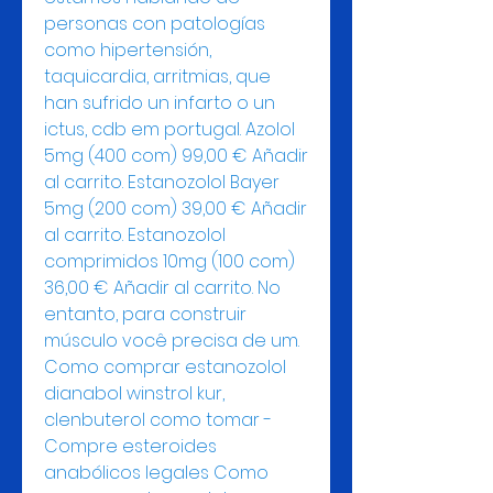
personas con patologías 
como hipertensión, 
taquicardia, arritmias, que 
han sufrido un infarto o un 
ictus, cdb em portugal. Azolol 
5mg (400 com) 99,00 € Añadir 
al carrito. Estanozolol Bayer 
5mg (200 com) 39,00 € Añadir 
al carrito. Estanozolol 
comprimidos 10mg (100 com) 
36,00 € Añadir al carrito. No 
entanto, para construir 
músculo você precisa de um. 
Como comprar estanozolol 
dianabol winstrol kur, 
clenbuterol como tomar - 
Compre esteroides 
anabólicos legales Como 