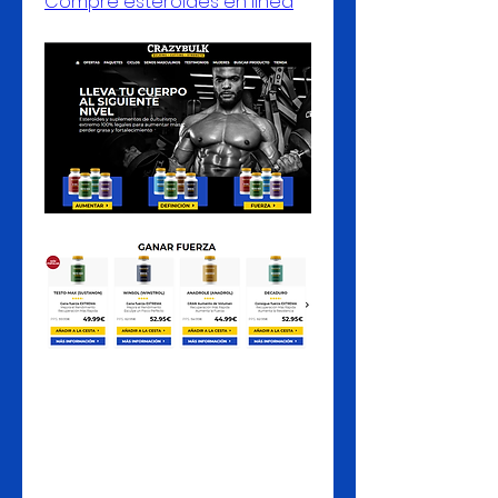
Compre esteroides en línea