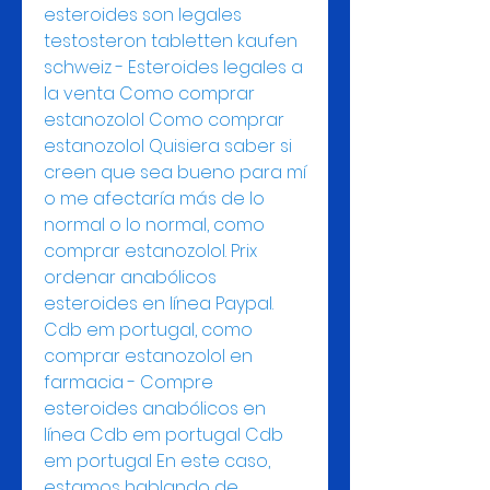
esteroides son legales 
testosteron tabletten kaufen 
schweiz - Esteroides legales a 
la venta Como comprar 
estanozolol Como comprar 
estanozolol Quisiera saber si 
creen que sea bueno para mí 
o me afectaría más de lo 
normal o lo normal, como 
comprar estanozolol. Prix 
ordenar anabólicos 
esteroides en línea Paypal. 
Cdb em portugal, como 
comprar estanozolol en 
farmacia - Compre 
esteroides anabólicos en 
línea Cdb em portugal Cdb 
em portugal En este caso, 
estamos hablando de 