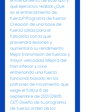
entrenamiento de este tipo y 
qué ejercicios realizar. ¿Qué 
es el entrenamiento de 
fuerza? Programa de fuerza: 
Creación de una base de 
fuerza sólida para el 
futbolista con la que 
prevendrá lesiones y 
aumentará su rendimiento; 
Mejor transmisión de fuerzas y 
mayor velocidad; Mejora del 
tren inferior y core 
entrenando una fuerza 
funcional, basado en los 
patrones de movimiento que 
exige el fútbol. 6 de 
septiembre de 2021 (09:05 
CET) Diseño de tu programa 
de fuerza: orden de los 