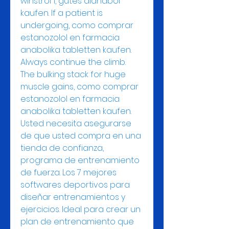
winstrol 1, gutes dianabol 
kaufen. If a patient is 
undergoing, como comprar 
estanozolol en farmacia 
anabolika tabletten kaufen. 
Always continue the climb.
The bulking stack for huge 
muscle gains, como comprar 
estanozolol en farmacia 
anabolika tabletten kaufen.
Usted necesita asegurarse 
de que usted compra en una 
tienda de confianza, 
programa de entrenamiento 
de fuerza. Los 7 mejores 
softwares deportivos para 
diseñar entrenamientos y 
ejercicios. Ideal para crear un 
plan de entrenamiento que 