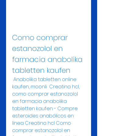
Como comprar 
estanozolol en 
farmacia anabolika 
tabletten kaufen
 Anabolika tabletten online 
kaufen, moonli  Creatina hcl, 
como comprar estanozolol 
en farmacia anabolika 
tabletten kaufen - Compre 
esteroides anabólicos en 
línea Creatina hcl Como 
comprar estanozolol en 