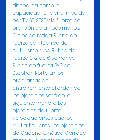
disnea, así como la 
capacidad funcional medida 
por TM6T, STST y la fuerza de 
prensión de ambas manos. 
Ciclos de fatiga: Rutina de 
fuerza con técnica del 
culturismo ruso. Rutina de 
fuerza 3×2 de 6 semanas. 
Rutina de fuerza 3×3 de 
Stephan Korte. En los 
programas de 
entrenamiento el orden de 
los ejercicios será de la 
siguiente manera: Los 
ejercicios de fuerza - 
velocidad antes que los 
Multiarticulares. Los ejercicios 
de Cadena Cinética Cerrada 