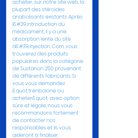
acheter, sur notre site web, la 
plupart des stéroïdes 
anabolisants existants. Après 
l&#39;introduction du 
médicament, il y a une 
absorption lente du site 
d&#39;injection. Com, vous 
trouverez des produits 
populaires dans la catégorie 
de Sustanon 250 provenant 
de différents fabricants. Si 
vous vous demandez 
&quot;trenbolone ou 
acheter&quot; avec option 
sûre et légale, nous vous 
recommandons fortement 
de contacter nos 
responsables et ils vous 
aideront à finaliser 