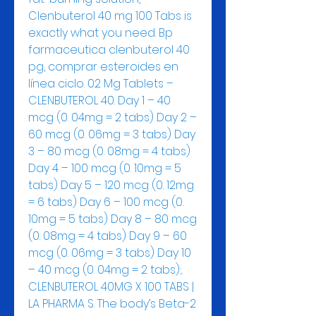
Clenbuterol 40 mg 100 Tabs is 
exactly what you need. Bp 
farmaceutica clenbuterol 40 
pg, comprar esteroides en 
línea ciclo. 02 Mg Tablets – 
CLENBUTEROL 40. Day 1 – 40 
mcg (0. 04mg = 2 tabs) Day 2 – 
60 mcg (0. 06mg = 3 tabs) Day 
3 – 80 mcg (0. 08mg = 4 tabs) 
Day 4 – 100 mcg (0. 10mg = 5 
tabs) Day 5 – 120 mcg (0. 12mg 
= 6 tabs) Day 6 – 100 mcg (0. 
10mg = 5 tabs) Day 8 – 80 mcg 
(0. 08mg = 4 tabs) Day 9 – 60 
mcg (0. 06mg = 3 tabs) Day 10 
– 40 mcg (0. 04mg = 2 tabs);. 
CLENBUTEROL 40MG X 100 TABS | 
LA PHARMA S. The body’s Beta-2 