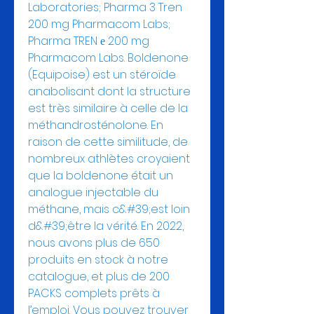
Laboratories; Pharma 3 Tren 
200 mg Pharmacom Labs; 
Pharma TREN е 200 mg 
Pharmacom Labs. Boldenone 
(Equipoise) est un stéroïde 
anabolisant dont la structure 
est très similaire à celle de la 
méthandrosténolone. En 
raison de cette similitude, de 
nombreux athlètes croyaient 
que la boldenone était un 
analogue injectable du 
méthane, mais c&#39;est loin 
d&#39;être la vérité. En 2022, 
nous avons plus de 650 
produits en stock à notre 
catalogue, et plus de 200 
PACKS complets prêts à 
l’emploi. Vous pouvez trouver 