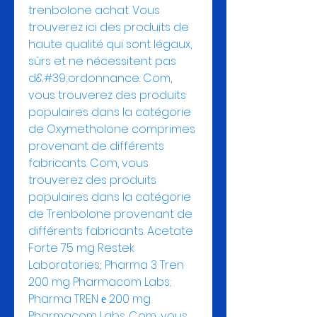
trenbolone achat. Vous 
trouverez ici des produits de 
haute qualité qui sont légaux, 
sûrs et ne nécessitent pas 
d&#39;ordonnance. Com, 
vous trouverez des produits 
populaires dans la catégorie 
de Oxymetholone comprimes 
provenant de différents 
fabricants. Com, vous 
trouverez des produits 
populaires dans la catégorie 
de Trenbolone provenant de 
différents fabricants. Acetate 
Forte 75 mg Restek 
Laboratories; Pharma 3 Tren 
200 mg Pharmacom Labs; 
Pharma TREN е 200 mg 
Pharmacom Labs. Com, vous 