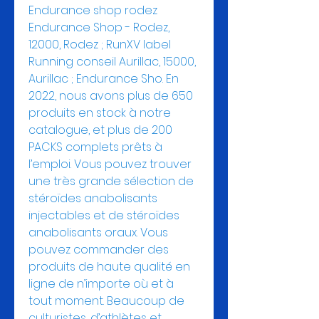
Endurance shop rodez 
Endurance Shop - Rodez, 
12000, Rodez ; RunXV label 
Running conseil Aurillac, 15000, 
Aurillac ; Endurance Sho. En 
2022, nous avons plus de 650 
produits en stock à notre 
catalogue, et plus de 200 
PACKS complets prêts à 
l’emploi. Vous pouvez trouver 
une très grande sélection de 
stéroïdes anabolisants 
injectables et de stéroïdes 
anabolisants oraux. Vous 
pouvez commander des 
produits de haute qualité en 
ligne de n’importe où et à 
tout moment. Beaucoup de 
culturistes, d’athlètes et 