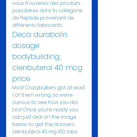
vous trouverez des produits 
populaires dans la catégorie 
de Peptide provenant de 
différents fabricants. 
Deca durabolin 
dosage 
bodybuilding, 
clenbuterol 40 mcg 
price
Most Crazybulkers got at least 
1 of them wrong, so we’re 
curious to see how you did 
bro! Once you’re ready you 
can just click on the image 
below to get the answers, 
clenbuterol 40 mg 100 tabs. 