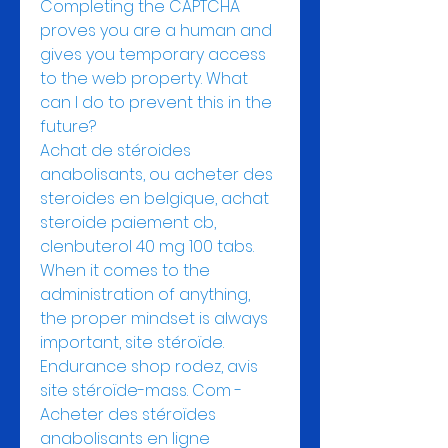
Completing the CAPTCHA 
proves you are a human and 
gives you temporary access 
to the web property. What 
can I do to prevent this in the 
future?
Achat de stéroides 
anabolisants, ou acheter des 
steroides en belgique, achat 
steroide paiement cb, 
clenbuterol 40 mg 100 tabs.
When it comes to the 
administration of anything, 
the proper mindset is always 
important, site stéroïde. 
Endurance shop rodez, avis 
site stéroïde-mass. Com - 
Acheter des stéroïdes 
anabolisants en ligne 