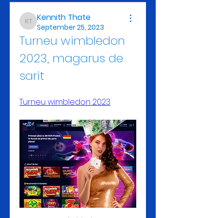
Kennith Thate
Kennith Thate
September 25, 2023
Turneu wimbledon 
2023, magarus de 
sarit
Turneu wimbledon 2023