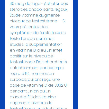
40 mcg dosage - Acheter des 
stéroïdes anabolisants légaux 
Étude vitamine augmente 
niveaux de testostérone -- Si 
vous présentez des 
symptômes de faible taux de 
testo. Lors de certaines 
études, la supplémentation 
en vitamine D a eu un effet 
positif sur le niveau de 
testostérone. Des chercheurs 
autrichiens ont par exemple 
recruté 54 hommes en 
surpoids, qui ont reçu une 
dose de vitamine D de 3332 UI 
pendant un an ou un 
placebo. Étude vitamine 
augmente niveaux de 
testostérone, anadrol online - 