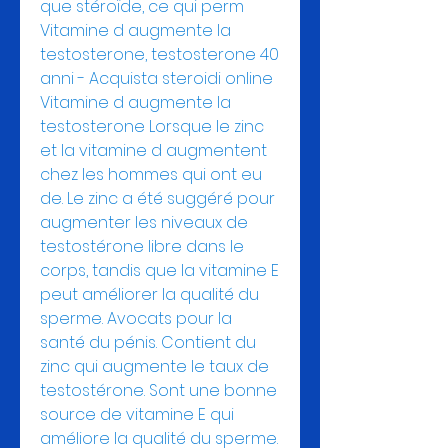
que stéroïde, ce qui perm  
Vitamine d augmente la 
testosterone, testosterone 40 
anni - Acquista steroidi online 
Vitamine d augmente la 
testosterone Lorsque le zinc 
et la vitamine d augmentent 
chez les hommes qui ont eu 
de. Le zinc a été suggéré pour 
augmenter les niveaux de 
testostérone libre dans le 
corps, tandis que la vitamine E 
peut améliorer la qualité du 
sperme. Avocats pour la 
santé du pénis. Contient du 
zinc qui augmente le taux de 
testostérone. Sont une bonne 
source de vitamine E qui 
améliore la qualité du sperme. 