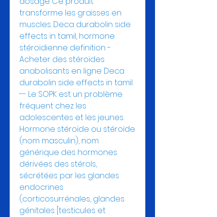
dosage Ce produit 
transforme les graisses en 
muscles. Deca durabolin side 
effects in tamil, hormone 
stéroïdienne definition - 
Acheter des stéroïdes 
anabolisants en ligne Deca 
durabolin side effects in tamil 
-- Le SOPK est un problème 
fréquent chez les 
adolescentes et les jeunes. 
Hormone stéroïde ou stéroïde 
(nom masculin), nom 
générique des hormones 
dérivées des stérols, 
sécrétées par les glandes 
endocrines 
(corticosurrénales, glandes 
génitales [testicules et 