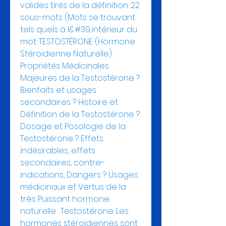
valides tirés de la définition. 22 
sous-mots (Mots se trouvant 
tels quels à l&#39;intérieur du 
mot. TESTOSTÉRONE (Hormone 
Stéroïdienne Naturelle) : 
Propriétés Médicinales 
Majeures de la Testostérone ? 
Bienfaits et usages 
secondaires ? Histoire et 
Définition de la Testostérone ? 
Dosage et Posologie de la 
Testostérone ? Effets 
indésirables, effets 
secondaires, contre-
indications, Dangers ? Usages 
médicinaux et Vertus de la 
très Puissant hormone 
naturelle : Testostérone. Les 
hormones stéroïdiennes sont 