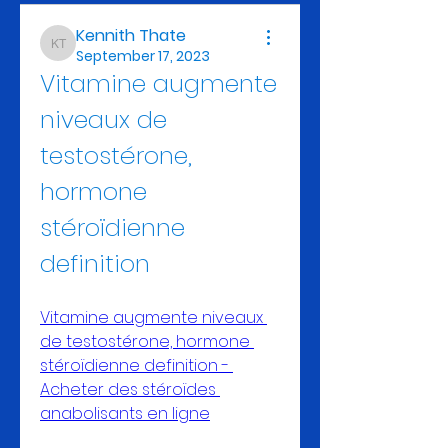
Kennith Thate
Kennith Thate
September 17, 2023
Vitamine augmente 
niveaux de 
testostérone, 
hormone 
stéroïdienne 
definition
Vitamine augmente niveaux 
de testostérone, hormone 
stéroïdienne definition - 
Acheter des stéroïdes 
anabolisants en ligne