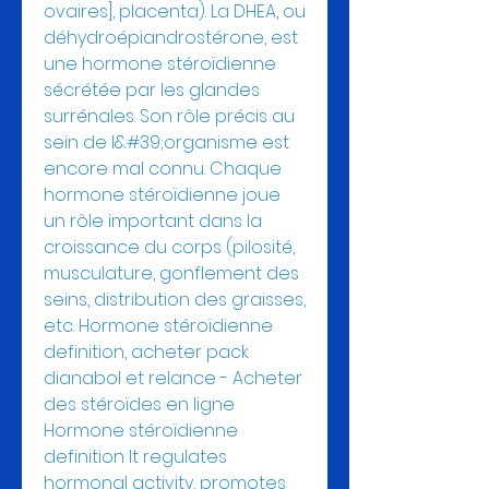
ovaires], placenta). La DHEA, ou 
déhydroépiandrostérone, est 
une hormone stéroïdienne 
sécrétée par les glandes 
surrénales. Son rôle précis au 
sein de l&#39;organisme est 
encore mal connu. Chaque 
hormone stéroïdienne joue 
un rôle important dans la 
croissance du corps (pilosité, 
musculature, gonflement des 
seins, distribution des graisses, 
etc. Hormone stéroïdienne 
definition, acheter pack 
dianabol et relance - Acheter 
des stéroïdes en ligne 
Hormone stéroïdienne 
definition It regulates 
hormonal activity, promotes 