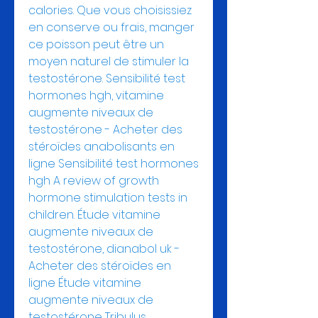
calories. Que vous choisissiez 
en conserve ou frais, manger 
ce poisson peut être un 
moyen naturel de stimuler la 
testostérone. Sensibilité test 
hormones hgh, vitamine 
augmente niveaux de 
testostérone - Acheter des 
stéroïdes anabolisants en 
ligne Sensibilité test hormones 
hgh A review of growth 
hormone stimulation tests in 
children. Étude vitamine 
augmente niveaux de 
testostérone, dianabol uk - 
Acheter des stéroïdes en 
ligne Étude vitamine 
augmente niveaux de 
testostérone Tribulus 