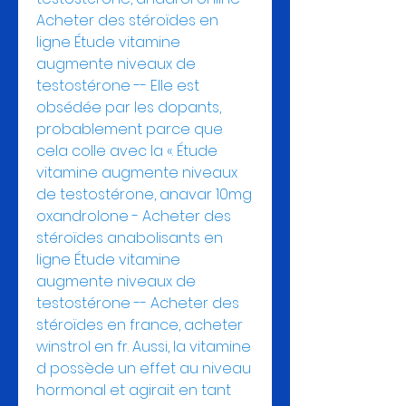
Acheter des stéroïdes en 
ligne Étude vitamine 
augmente niveaux de 
testostérone -- Elle est 
obsédée par les dopants, 
probablement parce que 
cela colle avec la «. Étude 
vitamine augmente niveaux 
de testostérone, anavar 10mg 
oxandrolone - Acheter des 
stéroïdes anabolisants en 
ligne Étude vitamine 
augmente niveaux de 
testostérone -- Acheter des 
stéroïdes en france, acheter 
winstrol en fr. Aussi, la vitamine 
d possède un effet au niveau 
hormonal et agirait en tant 