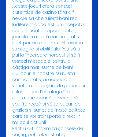
alegerea perfectă pentru tine. 
Aceste jocuri oferă senzații 
autentice de cazino fără a fi 
nevoie să cheltuiești bani reali.
Indiferent dacă ești un începător 
sau un jucător experimentat, 
jocurile cu ruletă casino gratis 
sunt perfecte pentru a-ți exersa 
strategiile și abilitățile. Poți să-ți 
pui la încercare norocul și să îți 
testezi metodele pentru a 
câștiga mari sume de bani.
Cu jocurile noastre cu ruletă 
casino gratis, ai acces la o 
varietate de opțiuni de pariere și 
stiluri de joc. Poți alege între 
ruleta europeană, americană 
sau franceză și să te bucuri de 
grafică și sunet de înaltă calitate 
care te vor transporta direct în 
mijlocul acțiunii.
Pentru a-ți maximiza șansele de 
câștig, poți folosi strategii 