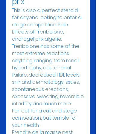
prix
This is also a perfect steroid 
for anyone looking to enter a 
stage competition. Side 
Effects of Trenbolone, 
androgel prix algerie. 
Trenbolone has some of the 
most extreme reactions  
anything ranging from renal 
hypertrophy, acute renal 
failure, decreased HDL levels, 
skin and dermatology issues, 
spontaneous erections, 
excessive sweating, reversible 
infertility and much more. 
Perfect for a cut and stage 
competition, but terrible for 
your health.
Prendre de la masse nest, 