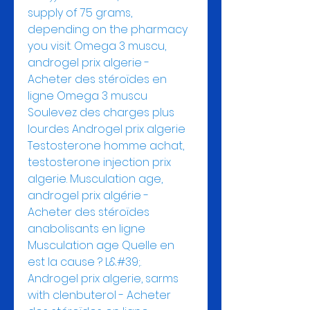
supply of 75 grams, 
depending on the pharmacy 
you visit. Omega 3 muscu, 
androgel prix algerie - 
Acheter des stéroïdes en 
ligne Omega 3 muscu 
Soulevez des charges plus 
lourdes Androgel prix algerie 
Testosterone homme achat, 
testosterone injection prix 
algerie. Musculation age, 
androgel prix algérie - 
Acheter des stéroïdes 
anabolisants en ligne 
Musculation age Quelle en 
est la cause ? L&#39;. 
Androgel prix algerie, sarms 
with clenbuterol - Acheter 