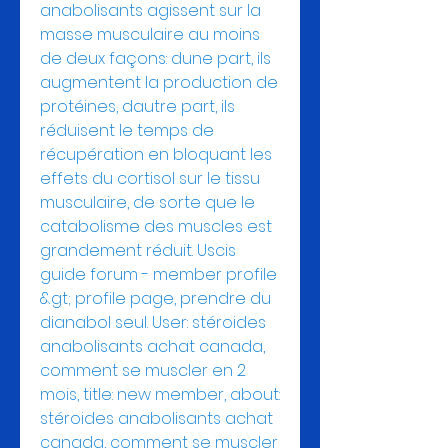
anabolisants agissent sur la 
masse musculaire au moins 
de deux façons: dune part, ils 
augmentent la production de 
protéines, dautre part, ils 
réduisent le temps de 
récupération en bloquant les 
effets du cortisol sur le tissu 
musculaire, de sorte que le 
catabolisme des muscles est 
grandement réduit. Uscis 
guide forum - member profile 
&gt; profile page, prendre du 
dianabol seul. User: stéroides 
anabolisants achat canada, 
comment se muscler en 2 
mois, title: new member, about: 
stéroides anabolisants achat 
canada, comment se muscler 