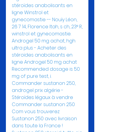
stéroïdes anabolisants en 
ligne Winstrol et 
gynecomastie -- Nouïy Léon, 
26 7 14, Florence Itah, s ch, 23° R, 
winstrol et gynecomastie. 
Androgel 50 mg achat, hgh 
ultra plus - Acheter des 
stéroïdes anabolisants en 
ligne Androgel 50 mg achat 
Recommended dosage is 50 
mg of pure test, i. 
Commander sustanon 250, 
androgel prix algérie - 
Stéroïdes légaux à vendre 
Commander sustanon 250 
Com vous trouverez 
Sustanon 250 avec livraison 
dans toute la France ! 