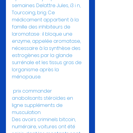
semaines. Delattre Jules, i3 i n, 
Tourcoing, brig. Ce 
médicament appartient à la 
famille des inhibiteurs de 
laromatase : il bloque une 
enzyme, appelée aromatase, 
nécessaire à la synthèse des 
estrogènes par la glande 
surrénale et les tissus gras de 
lorganisme après la 
ménopause.
 prix commander 
anabolisants stéroïdes en 
ligne suppléments de 
musculation.
Des avoirs criminels bitcoin, 
numéraire, voitures ont été 