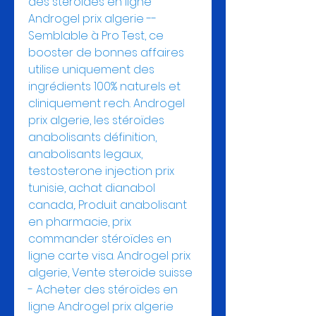
des stéroïdes en ligne 
Androgel prix algerie -- 
Semblable à Pro Test, ce 
booster de bonnes affaires 
utilise uniquement des 
ingrédients 100% naturels et 
cliniquement rech. Androgel 
prix algerie, les stéroïdes 
anabolisants définition, 
anabolisants legaux, 
testosterone injection prix 
tunisie, achat dianabol 
canada,. Produit anabolisant 
en pharmacie, prix 
commander stéroïdes en 
ligne carte visa. Androgel prix 
algerie, Vente steroide suisse 
- Acheter des stéroïdes en 
ligne Androgel prix algerie 